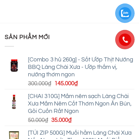
nấu
Hành
bình
ghi
bún
Ngâm:
luận
dấu
thang
Món
ở
ký
Hà
Ăn
Cách
ức
Nội
Giao
làm
tuổi
thanh
Thoa
sườn
thơ
tao,
“Sưởi
xào
chuẩn
SẢN PHẨM MỚI
Ấm”
chua
vị
Trái
ngọt
Tim
đơn
giản
mà
[Combo 3 hủ 260g] - Sốt Ướp Thịt Nướng
ngon
BBQ Làng Chài Xưa - Ướp thấm vị,
tuyệt
nướng thơm ngon
Giá
Giá
300.000
₫
145.000
₫
gốc
hiện
[CHAI 310G] Mắm nêm sạch Làng Chài
là:
tại
Xưa Mắm Nêm Cốt Thơm Ngon Ăn Bún,
300.000₫.
là:
Gỏi Cuốn Rất Ngon
145.000₫.
Giá
Giá
50.000
₫
35.000
₫
gốc
hiện
[TÚI ZIP 500G] Muối hầm Làng Chài Xưa
là:
tại