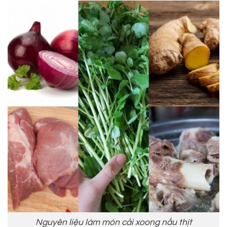
Nguyên liệu làm món cải xoong nấu thịt