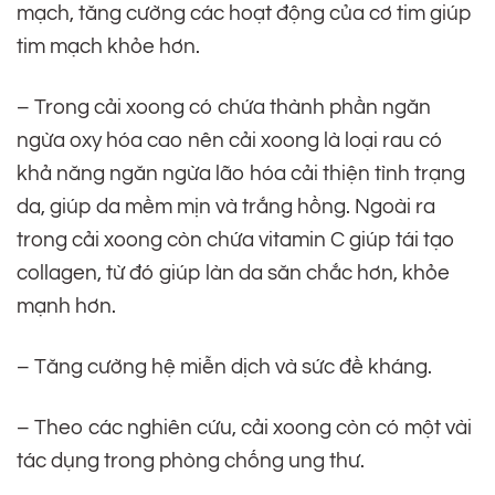
mạch, tăng cường các hoạt động của cơ tim giúp
tim mạch khỏe hơn.
– Trong cải xoong có chứa thành phần ngăn
ngừa oxy hóa cao nên cải xoong là loại rau có
khả năng ngăn ngừa lão hóa cải thiện tình trạng
da, giúp da mềm mịn và trắng hồng. Ngoài ra
trong cải xoong còn chứa vitamin C giúp tái tạo
collagen, từ đó giúp làn da săn chắc hơn, khỏe
mạnh hơn.
– Tăng cường hệ miễn dịch và sức đề kháng.
– Theo các nghiên cứu, cải xoong còn có một vài
tác dụng trong phòng chống ung thư.