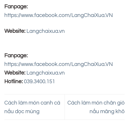
Fanpage:
https://www.facebook.com/LangChaiXua.VN
Website:
Langchaixua.vn
Fanpage:
https://www.facebook.com/LangChaiXua.VN
Website:
Langchaixua.vn
Hotline:
039.3400.151
Cách làm món canh cá
Cách làm món chân giò
nấu dọc mùng
nấu măng khô