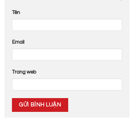
Tên
Email
Trang web