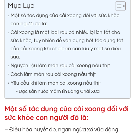
Mục Lục
Một số tác dụng của cải xoong đối với sức khỏe
con người đó là:
Cải xoong là một loại rau có nhiều lợi ích tốt cho
sức khỏe, tuy nhiên để vận dụng hết tác dụng tốt
của cải xoong khi chế biến cần lưu ý một số điều
sau:
Nguyên liệu làm món rau cải xoong nấu thịt
Cách làm món rau cải xoong nấu thịt
Yêu cầu khi làm món cải xoong nấu thịt
Đặc sản nước mắm tĩn Làng Chài Xưa
Một số tác dụng của cải xoong đối với
sức khỏe con người đó là:
– Điều hòa huyết áp, ngăn ngừa xơ vữa động