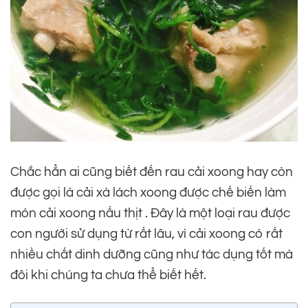
Chắc hẳn ai cũng biết đến rau cải xoong hay còn
được gọi là cải xà lách xoong được chế biến làm
món cải xoong nấu thịt . Đây là một loại rau được
con người sử dụng từ rất lâu, vì cải xoong có rất
nhiều chất dinh dưỡng cũng như tác dụng tốt mà
đôi khi chúng ta chưa thể biết hết.