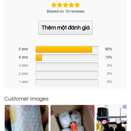
Based on 10 reviews
Thêm một đánh giá
5 star
90%
4 star
10%
3 star
0%
2 star
0%
1 star
0%
Customer Images