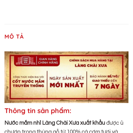
MÔ TẢ
Thông tin sản phẩm:
Nước mắm nhỉ Làng Chài Xưa xuất khẩu
được ủ
chượp trong thùng gỗ từ 100% cá cơm tươi và