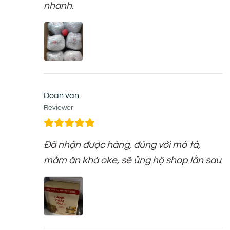
nhanh.
Doan van
Reviewer
Đã nhận được hàng, đúng với mô tả,
mắm ăn khá oke, sẽ ủng hộ shop lần sau