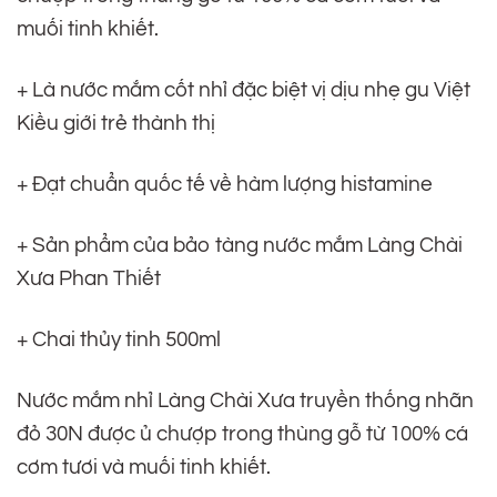
muối tinh khiết.
+ Là nước mắm cốt nhỉ đặc biệt vị dịu nhẹ gu Việt
Kiều giới trẻ thành thị
+ Đạt chuẩn quốc tế về hàm lượng histamine
+ Sản phẩm của bảo tàng nước mắm Làng Chài
Xưa Phan Thiết
+ Chai thủy tinh 500ml
Nước mắm nhỉ Làng Chài Xưa truyền thống nhãn
đỏ 30N được ủ chượp trong thùng gỗ từ 100% cá
cơm tươi và muối tinh khiết.