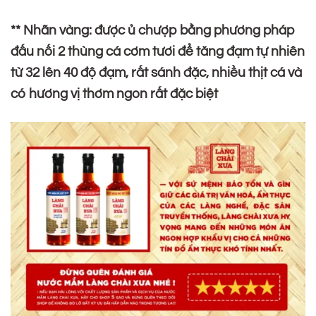
** Nhãn vàng: được ủ chượp bằng phương pháp
đấu nối 2 thùng cá cơm tươi để tăng đạm tự nhiên
từ 32 lên 40 độ đạm, rất sánh đặc, nhiều thịt cá và
có hương vị thơm ngon rất đặc biệt