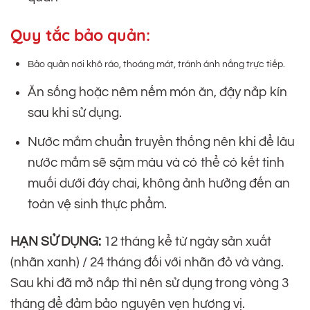
Quy tắc bảo quản:
Bảo quản nơi khô ráo, thoáng mát, tránh ánh nắng trực tiếp.
Ăn sống hoặc nêm nếm món ăn, đậy nắp kín
sau khi sử dụng.
Nước mắm chuẩn truyền thống nên khi để lâu
nước mắm sẽ sậm màu và có thể có kết tinh
muối dưới đáy chai, không ảnh hưởng đến an
toàn vệ sinh thực phẩm.
HẠN SỬ DỤNG:
12 tháng kể từ ngày sản xuất
(nhãn xanh) / 24 tháng đối với nhãn đỏ và vàng.
Sau khi đã mở nắp thì nên sử dụng trong vòng 3
tháng để đảm bảo nguyên vẹn hương vị.