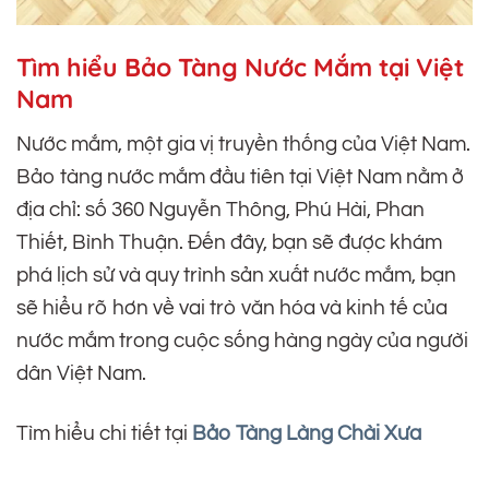
Tìm hiểu Bảo Tàng Nước Mắm tại Việt
Nam
Nước mắm, một gia vị truyền thống của Việt Nam.
Bảo tàng nước mắm đầu tiên tại Việt Nam nằm ở
địa chỉ: số 360 Nguyễn Thông, Phú Hài, Phan
Thiết, Bình Thuận. Đến đây, bạn sẽ được khám
phá lịch sử và quy trình sản xuất nước mắm, bạn
sẽ hiểu rõ hơn về vai trò văn hóa và kinh tế của
nước mắm trong cuộc sống hàng ngày của người
dân Việt Nam.
Tìm hiểu chi tiết tại
Bảo Tàng Làng Chài Xưa