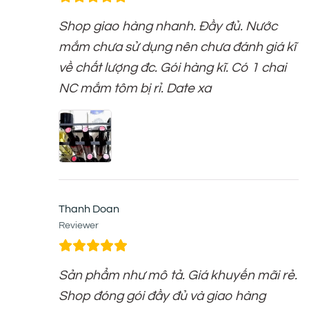
Shop giao hàng nhanh. Đầy đủ. Nước
mắm chưa sử dụng nên chưa đánh giá kĩ
về chất lượng đc. Gói hàng kĩ. Có 1 chai
NC mắm tôm bị rỉ. Date xa
Thanh Doan
Reviewer
Sản phẩm như mô tả. Giá khuyến mãi rẻ.
Shop đóng gói đầy đủ và giao hàng