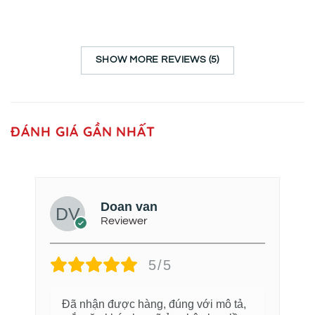
SHOW MORE REVIEWS (5)
ĐÁNH GIÁ GẦN NHẤT
Doan van
Reviewer
5/5
Đã nhận được hàng, đúng với mô tả,