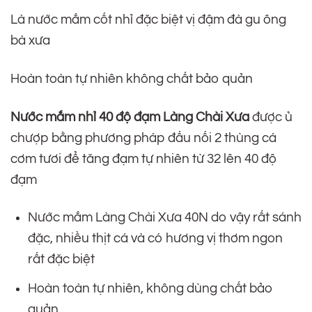
Là nước mắm cốt nhỉ đặc biệt vị đậm đà gu ông
bà xưa
Hoàn toàn tự nhiên không chất bảo quản
Nước mắm nhỉ 40 độ đạm Làng Chài Xưa
được ủ
chượp bằng phương pháp đấu nối 2 thùng cá
cơm tươi để tăng đạm tự nhiên từ 32 lên 40 độ
đạm
Nước mắm Làng Chài Xưa 40N do vậy rất sánh
đặc, nhiều thịt cá và có hương vị thơm ngon
rất đặc biệt
Hoàn toàn tự nhiên, không dùng chất bảo
quản