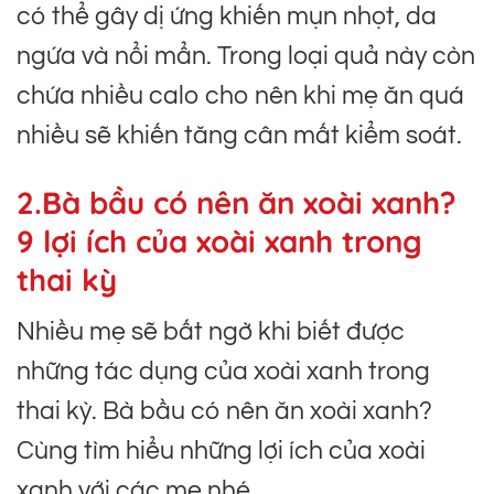
có thể gây dị ứng khiến mụn nhọt, da
ngứa và nổi mẩn. Trong loại quả này còn
chứa nhiều calo cho nên khi mẹ ăn quá
nhiều sẽ khiến tăng cân mất kiểm soát.
2.Bà bầu có nên ăn xoài xanh?
9 lợi ích của xoài xanh trong
thai kỳ
Nhiều mẹ sẽ bất ngờ khi biết được
những tác dụng của xoài xanh trong
thai kỳ. Bà bầu có nên ăn xoài xanh?
Cùng tìm hiểu những lợi ích của xoài
xanh với các mẹ nhé.