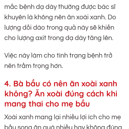
mắc bệnh dạ dày thường được bác sĩ
khuyên là không nên ăn xoài xanh. Do
lượng dồi dào trong quả này sẽ khiến
cho lượng axit trong dạ dày tăng lên.
Việc này làm cho tình trạng bệnh trở
nên trầm trọng hơn.
4. Bà bầu có nên ăn xoài xanh
không? Ăn xoài đúng cách khi
mang thai cho mẹ bầu
Xoài xanh mang lại nhiều lợi ích cho mẹ
bầu song ăn quá nhiều hay không đúng