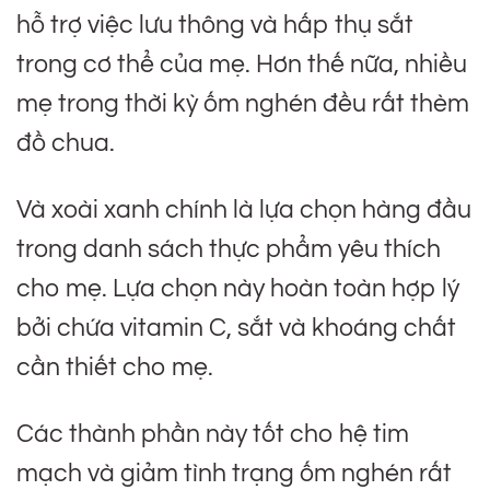
hỗ trợ việc lưu thông và hấp thụ sắt
trong cơ thể của mẹ. Hơn thế nữa, nhiều
mẹ trong thời kỳ ốm nghén đều rất thèm
đồ chua.
Và xoài xanh chính là lựa chọn hàng đầu
trong danh sách thực phẩm yêu thích
cho mẹ. Lựa chọn này hoàn toàn hợp lý
bởi chứa vitamin C, sắt và khoáng chất
cần thiết cho mẹ.
Các thành phần này tốt cho hệ tim
mạch và giảm tình trạng ốm nghén rất