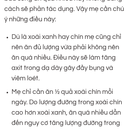
cách sẽ phản tác dụng. Vậy mẹ cần chú
ý những điều này:
Dù là xoài xanh hay chín mẹ cũng chỉ
nên ăn đủ lượng vừa phải không nên
ăn quá nhiều. Điều này sẽ làm tăng
axit trong dạ dày gây đầy bụng và
viêm loét.
Mẹ chỉ cần ăn ½ quả xoài chín mỗi
ngày. Do lượng đường trong xoài chín
cao hơn xoài xanh, ăn quá nhiều dẫn
đến nguy cơ tăng lượng đường trong