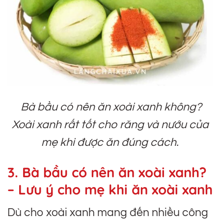
Bà bầu có nên ăn xoài xanh không?
Xoài xanh rất tốt cho răng và nướu của
mẹ khi được ăn đúng cách.
3. Bà bầu có nên ăn xoài xanh?
– Lưu ý cho mẹ khi ăn xoài xanh
Dù cho xoài xanh mang đến nhiều công