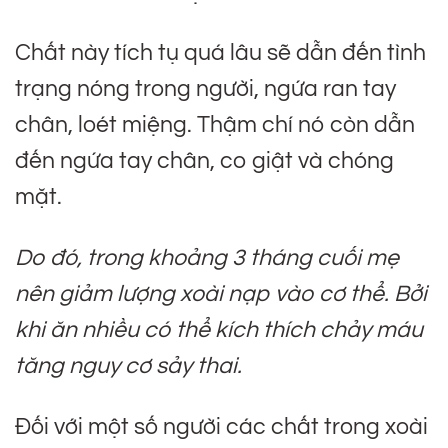
Chất này tích tụ quá lâu sẽ dẫn đến tình
trạng nóng trong người, ngứa ran tay
chân, loét miệng. Thậm chí nó còn dẫn
đến ngứa tay chân, co giật và chóng
mặt.
Do đó, trong khoảng 3 tháng cuối mẹ
nên giảm lượng xoài nạp vào cơ thể. Bởi
khi ăn nhiều có thể kích thích chảy máu
tăng nguy cơ sảy thai.
Đối với một số người các chất trong xoài