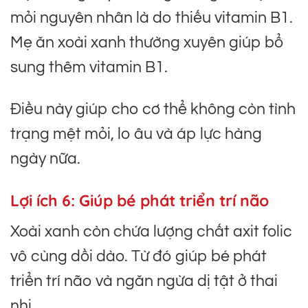
mỏi nguyên nhân là do thiếu vitamin B1.
Mẹ ăn xoài xanh thường xuyên giúp bổ
sung thêm vitamin B1.
Điều này giúp cho cơ thể không còn tình
trạng mệt mỏi, lo âu và áp lực hàng
ngày nữa.
Lợi ích 6:
Giúp bé phát triển trí não
Xoài xanh còn chứa lượng chất axit folic
vô cùng dồi dào. Từ đó giúp bé phát
triển trí não và ngăn ngừa dị tật ở thai
nhi.