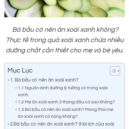
Bà bầu có nên ăn xoài xanh không?
Thực tế trong quả xoài xanh chứa nhiều
dưỡng chất cần thiết cho mẹ và bé yêu.
Mục Lục
1. Bà bầu có nên ăn xoài xanh?
1.1 Nguồn dinh dưỡng lý tưởng có trong xoài
xanh
1.2 Mẹ ăn xoài xanh 3 tháng đầu có sao không?
1.3 Bà bầu có nên ăn xoài xanh? Mang thai mẹ
ăn xoài xanh có nóng không?
2.Bà bầu có nên ăn xoài xanh? 9 lợi ích của xoài