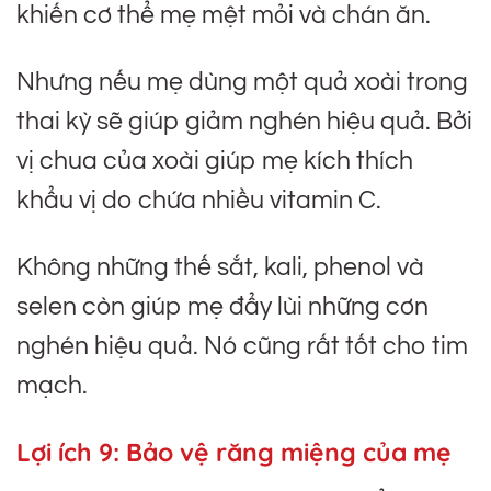
khiến cơ thể mẹ mệt mỏi và chán ăn.
Nhưng nếu mẹ dùng một quả xoài trong
thai kỳ sẽ giúp giảm nghén hiệu quả. Bởi
vị chua của xoài giúp mẹ kích thích
khẩu vị do chứa nhiều vitamin C.
Không những thế sắt, kali, phenol và
selen còn giúp mẹ đẩy lùi những cơn
nghén hiệu quả. Nó cũng rất tốt cho tim
mạch.
Lợi ích 9:
Bảo vệ răng miệng của mẹ