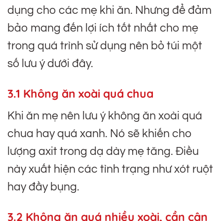
dụng cho các mẹ khi ăn. Nhưng để đảm
bảo mang đến lợi ích tốt nhất cho mẹ
trong quá trình sử dụng nên bỏ túi một
số lưu ý dưới đây.
3.1 Không ăn xoài quá chua
Khi ăn mẹ nên lưu ý không ăn xoài quá
chua hay quá xanh. Nó sẽ khiến cho
lượng axit trong dạ dày mẹ tăng. Điều
này xuất hiện các tình trạng như xót ruột
hay đầy bụng.
3.2 Không ăn quá nhiều xoài, cần cân