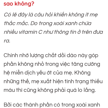
sao không?
Có lẽ đây là câu hỏi khiến không ít mẹ
thắc mắc. Do trong xoài xanh chứa
nhiều vitamin C như thông tin ở trên đưa
ra.
Chính nhờ lượng chất dồi dào này góp
phần không nhỏ trong việc tăng cường
hệ miễn dịch yếu ớt của mẹ. Không
những thế, mẹ xuất hiện tình trạng thiếu
máu thì cũng không phải quá lo lắng.
Bởi các thành phần có trong xoài xanh