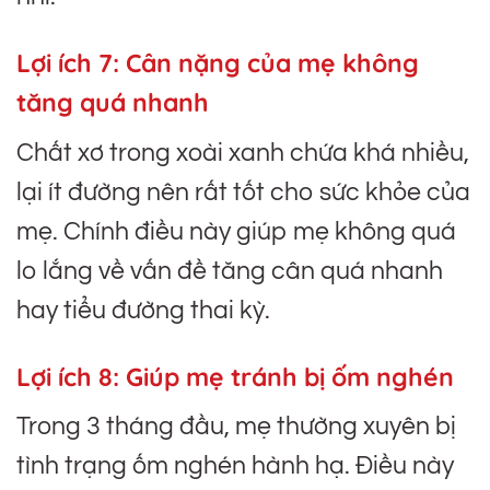
Lợi ích 7:
Cân nặng của mẹ không
tăng quá nhanh
Chất xơ trong xoài xanh chứa khá nhiều,
lại ít đường nên rất tốt cho sức khỏe của
mẹ. Chính điều này giúp mẹ không quá
lo lắng về vấn đề tăng cân quá nhanh
hay tiểu đường thai kỳ.
Lợi ích 8:
Giúp mẹ tránh bị ốm nghén
Trong 3 tháng đầu, mẹ thường xuyên bị
tình trạng ốm nghén hành hạ. Điều này