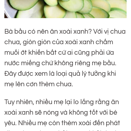
Bà bầu có nên ăn xoài xanh? Với vị chua
chua, giòn giòn của xoài xanh chấm
muối ớt khiến bất cứ ai cũng phải ứa
nước miếng chứ không riêng mẹ bầu.
Đây được xem là loại quả lý tưởng khi
mẹ lên cơn thèm chua.
Tuy nhiên, nhiều mẹ lại lo lắng rằng ăn
xoài xanh sẽ nóng và không tốt với bé
yêu. Nhiều mẹ còn thèm xoài đến phát