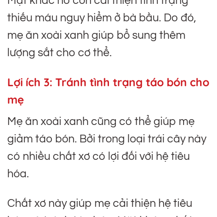
Mặt khác nó còn cải thiện tình trạng
thiếu máu nguy hiểm ở bà bầu. Do đó,
mẹ ăn xoài xanh giúp bổ sung thêm
lượng sắt cho cơ thể.
Lợi ích 3: Tránh tình trạng táo bón cho
mẹ
Mẹ ăn xoài xanh cũng có thể giúp mẹ
giảm táo bón. Bởi trong loại trái cây này
có nhiều chất xơ có lợi đối với hệ tiêu
hóa.
Chất xơ này giúp mẹ cải thiện hệ tiêu