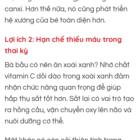
canxi. Hơn thế nữa, nó cũng phát triển
hệ xương của bé toàn diện hơn.
Lợi ích 2: Hạn chế thiếu máu trong
thai kỳ
Bà bầu có nên ăn xoài xanh? Nhờ chất
vitamin C dồi dào trong xoài xanh đảm
nhận chức năng quan trọng để giúp
hấp thụ sắt tốt hơn. Sắt lại có vai trò tạo
ra hồng cầu, vận chuyển oxy lên não và
nuôi dưỡng cơ thể.