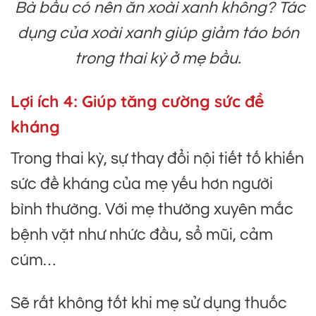
Bà bầu có nên ăn xoài xanh không? Tác
dụng của xoài xanh giúp giảm táo bón
trong thai kỳ ở mẹ bầu.
Lợi ích 4: Giúp tăng cường sức đề
kháng
Trong thai kỳ, sự thay đổi nội tiết tố khiến
sức đề kháng của mẹ yếu hơn người
bình thường. Với mẹ thường xuyên mắc
bệnh vặt như nhức đầu, sổ mũi, cảm
cúm…
Sẽ rất không tốt khi mẹ sử dụng thuốc