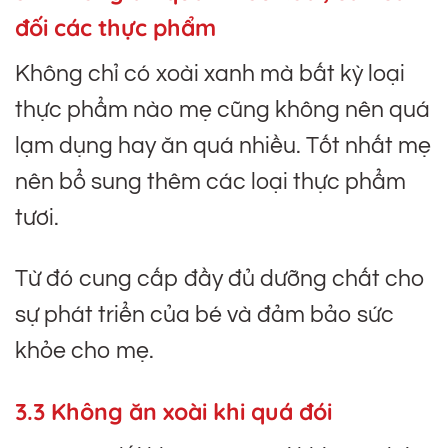
đối các thực phẩm
Không chỉ có xoài xanh mà bất kỳ loại
thực phẩm nào mẹ cũng không nên quá
lạm dụng hay ăn quá nhiều. Tốt nhất mẹ
nên bổ sung thêm các loại thực phẩm
tươi.
Từ đó cung cấp đầy đủ dưỡng chất cho
sự phát triển của bé và đảm bảo sức
khỏe cho mẹ.
3.3 Không ăn xoài khi quá đói