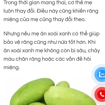
Trong thời gian mang thai, cơ thể mẹ
luôn thay đổi. Điều này cũng khiến răng
miệng của mẹ cũng thay đổi theo.
Nhưng nếu mẹ ăn xoài xanh có thể giúp
bảo vệ răng cũng như nứa tốt hơn. Khi
ăn xoài xanh mẹ không còn bị sâu, chảy
máu chân răng hoặc các vấn đề hôi
miệng.