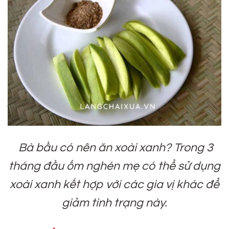
Bà bầu có nên ăn xoài xanh? Trong 3
tháng đầu ốm nghén mẹ có thể sử dụng
xoài xanh kết hợp với các gia vị khác để
giảm tình trạng này.