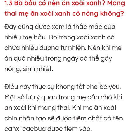
1.3 Bà bầu có nên ăn xoài xanh? Mang
thai mẹ ăn xoài xanh có nóng không?
Đây cũng được xem là thắc mắc của
nhiều mẹ bầu. Do trong xoài xanh có
chứa nhiều đường tự nhiên. Nên khi mẹ
ăn quá nhiều trong ngày có thể gây
nóng, sinh nhiệt.
Điều này thực sự không tốt cho bé yêu.
Một số lưu ý quan trọng mẹ cần nhớ khi
ăn xoài khi mang thai. Khi mẹ ăn xoài
chín nhân tạo sẽ được tiêm chất có tên
canxi cacbua được tiêm vào.