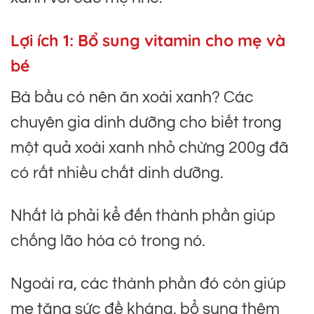
Lợi ích 1: Bổ sung vitamin cho mẹ và
bé
Bà bầu có nên ăn xoài xanh? Các
chuyên gia dinh dưỡng cho biết trong
một quả xoài xanh nhỏ chừng 200g đã
có rất nhiều chất dinh dưỡng.
Nhất là phải kể đến thành phần giúp
chống lão hóa có trong nó.
Ngoài ra, các thành phần đó còn giúp
mẹ tăng sức đề kháng, bổ sung thêm