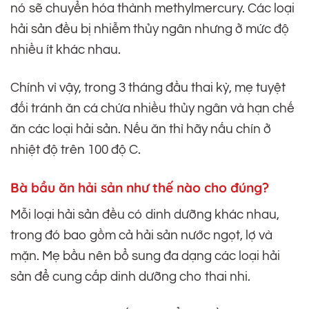
nó sẽ chuyển hóa thành methylmercury. Các loại
hải sản đều bị nhiễm thủy ngân nhưng ở mức độ
nhiều ít khác nhau.
Chính vì vậy, trong 3 tháng đầu thai kỳ, mẹ tuyệt
đối tránh ăn cá chứa nhiều thủy ngân và hạn chế
ăn các loại hải sản. Nếu ăn thì hãy nấu chín ở
nhiệt độ trên 100 độ C.
Bà bầu ăn hải sản như thế nào cho đúng?
Mỗi loại hải sản đều có dinh dưỡng khác nhau,
trong đó bao gồm cả hải sản nước ngọt, lợ và
mặn. Mẹ bầu nên bổ sung đa dạng các loại hải
sản để cung cấp dinh dưỡng cho thai nhi.