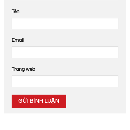
Tên
Email
Trang web