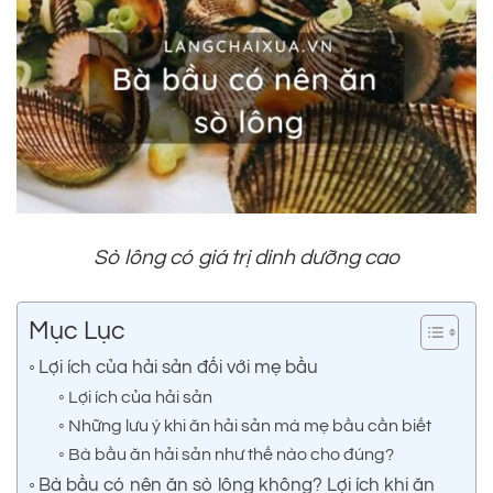
Sò lông có giá trị dinh dưỡng cao
Mục Lục
Lợi ích của hải sản đối với mẹ bầu
Lợi ích của hải sản
Những lưu ý khi ăn hải sản mà mẹ bầu cần biết
Bà bầu ăn hải sản như thế nào cho đúng?
Bà bầu có nên ăn sò lông không? Lợi ích khi ăn