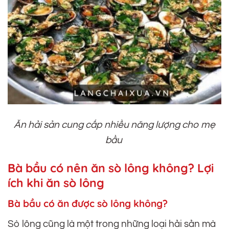
Ăn hải sản cung cấp nhiều năng lượng cho mẹ
bầu
Bà bầu có nên ăn sò lông không? Lợi
ích khi ăn sò lông
Bà bầu có ăn được sò lông không?
Sò lông cũng là một trong những loại hải sản mà