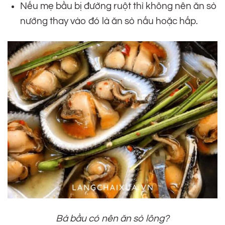
Nếu mẹ bầu bị đường ruột thì không nên ăn sò
nướng thay vào đó là ăn sò nấu hoặc hấp.
Bà bầu có nên ăn sò lông
?