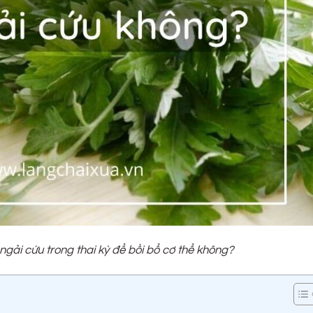
gải cứu trong thai kỳ để bồi bổ cơ thể không?