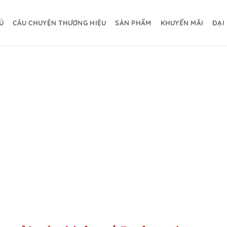
Ủ
CÂU CHUYỆN THƯƠNG HIỆU
SẢN PHẨM
KHUYẾN MÃI
ĐẠI