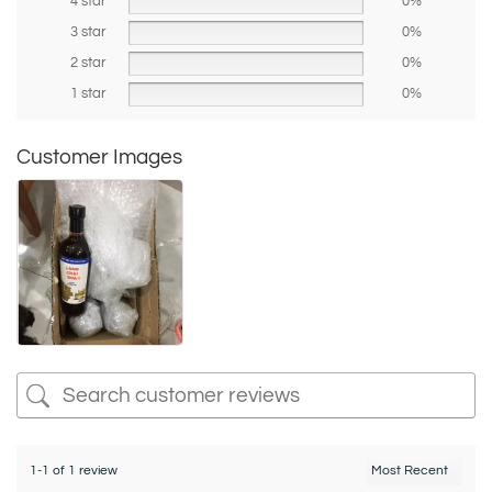
4 star
0%
3 star
0%
2 star
0%
1 star
0%
Customer Images
1-1 of 1 review