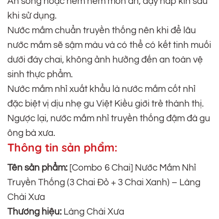
Ăn sống hoặc nêm nếm món ăn, đậy nắp kín sau
khi sử dụng.
Nước mắm chuẩn truyền thống nên khi để lâu
nước mắm sẽ sậm màu và có thể có kết tinh muối
dưới đáy chai, không ảnh hưởng đến an toàn vệ
sinh thực phẩm.
Nước mắm nhỉ xuất khẩu là nước mắm cốt nhỉ
đặc biệt vị dịu nhẹ gu Việt Kiều giới trẻ thành thị.
Ngược lại, nước mắm nhỉ truyền thống đậm đà gu
ông bà xưa.
Thông tin sản phẩm:
Tên sản phẩm:
[Combo 6 Chai] Nước Mắm Nhỉ
Truyền Thống (3 Chai Đỏ + 3 Chai Xanh) – Làng
Chài Xưa
Thương hiệu:
Làng Chài Xưa