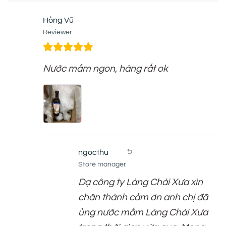
Hồng Vũ
Reviewer
Nước mắm ngon, hàng rất ok
ngocthu
Store manager
Dạ công ty Làng Chài Xưa xin
chân thành cảm ơn anh chị đã
ủng nước mắm Làng Chài Xưa