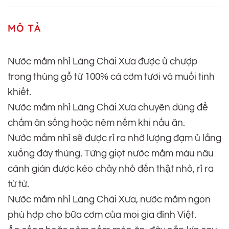
MÔ TẢ
Nước mắm nhỉ Làng Chài Xưa được ủ chượp
trong thùng gỗ từ 100% cá cơm tươi và muối tinh
khiết.
Nước mắm nhỉ Làng Chài Xưa chuyên dùng để
chấm ăn sống hoặc nêm nếm khi nấu ăn.
Nước mắm nhỉ sẽ được rỉ ra nhờ lượng đạm ủ lắng
xuống đáy thùng. Từng giọt nước mắm màu nâu
cánh gián được kéo chảy nhỏ đến thật nhỏ, rỉ ra
từ từ.
Nước mắm nhỉ Làng Chài Xưa, nước mắm ngon
phù hợp cho bữa cơm của mọi gia đình Việt.