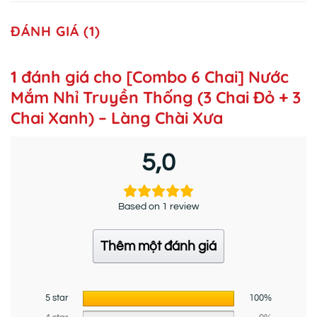
ĐÁNH GIÁ (1)
1 đánh giá cho
[Combo 6 Chai] Nước
Mắm Nhỉ Truyền Thống (3 Chai Đỏ + 3
Chai Xanh) – Làng Chài Xưa
5,0
Based on 1 review
Thêm một đánh giá
5 star
100%