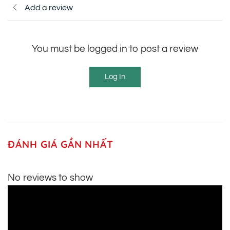
Add a review
You must be logged in to post a review
Log In
ĐÁNH GIÁ GẦN NHẤT
No reviews to show