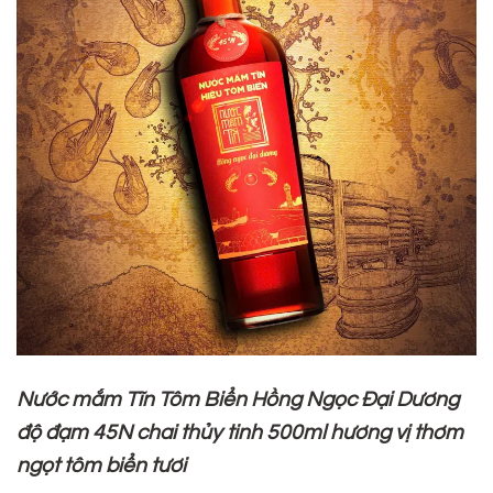
Nước mắm Tĩn Tôm Biển Hồng Ngọc Đại Dương
độ đạm 45N chai thủy tinh 500ml hương vị thơm
ngọt tôm biển tươi