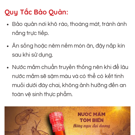
Quy Tắc Bảo Quản:
Bảo quản nơi khô ráo, thoáng mát, tránh ánh
nắng trực tiếp.
Ăn sống hoặc nêm nếm món ăn, đậy nắp kín
sau khi sử dụng.
Nước mắm chuẩn truyền thống nên khi để lâu
nước mắm sẽ sậm màu và có thể có kết tinh
muối dưới đáy chai, không ảnh hưởng đến an
toàn vệ sinh thực phẩm.