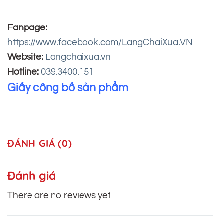
Fanpage:
https://www.facebook.com/LangChaiXua.VN
Website:
Langchaixua.vn
Hotline:
039.3400.151
Giấy công bố sản phẩm
ĐÁNH GIÁ (0)
Đánh giá
There are no reviews yet