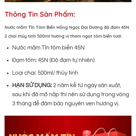
Thông Tin Sản Phẩm:
Nước mắm Tĩn Tôm Biển Hồng Ngọc Đại Dương độ đạm 45N
2 chai thủy tinh 500ml hương vị thơm ngọt tôm biển tươi
Nước mắm Tĩn tôm biển 45N
Đạm tôm: 45N (Độ đạm tự nhiên)
Loại chai: 500ml/ thủy tinh
HẠN SỬ DỤNG:
2 năm kể từ ngày sản xuất,
sau khi đã mở nắp thì nên sử dụng trong vòng
3 tháng để đảm bảo nguyên vẹn hương vị.