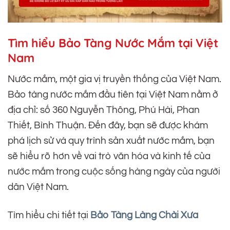
Tìm hiểu Bảo Tàng Nước Mắm tại Việt
Nam
Nước mắm, một gia vị truyền thống của Việt Nam.
Bảo tàng nước mắm đầu tiên tại Việt Nam nằm ở
địa chỉ: số 360 Nguyễn Thông, Phú Hài, Phan
Thiết, Bình Thuận. Đến đây, bạn sẽ được khám
phá lịch sử và quy trình sản xuất nước mắm, bạn
sẽ hiểu rõ hơn về vai trò văn hóa và kinh tế của
nước mắm trong cuộc sống hàng ngày của người
dân Việt Nam.
Tìm hiểu chi tiết tại
Bảo Tàng Làng Chài Xưa