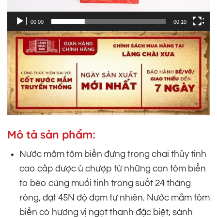
00:00
00:10
Mô tả sản phẩm:
Nước mắm tôm biển đựng trong chai thủy tinh
cao cấp được ủ chượp từ những con tôm biển
to béo cùng muối tinh trong suốt 24 tháng
ròng, đạt 45N độ đạm tự nhiên. Nước mắm tôm
biển có hương vị ngọt thanh đặc biệt, sánh