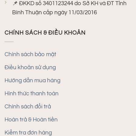
📌 ĐKKD số 3401123244 do Sở KH và ĐT Tỉnh
Bình Thuận cấp ngày 11/03/2016
CHÍNH SÁCH & ĐIỀU KHOẢN
Chính sách bảo mật
Điều khoản sử dụng
Hướng dẫn mua hàng
Hình thức thanh toán
Chính sách đổi trả
Hoàn trả & Hoàn tiền
Kiểm tra đơn hàng