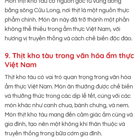
Món thịt kho tàu có nguồn gốc từ vùng đồng
bằng sông Cửu Long, nơi thịt là một nguồn thực
phẩm chính. Món ăn này đã trở thành một phần
không thể thiếu trong ẩm thực Việt Nam, với
hương vị truyền thống và cách chế biến độc đáo.
9. Thịt kho tàu trong văn hóa ẩm thực
Việt Nam
Thịt kho tàu có vai trò quan trọng trong văn hóa
ẩm thực Việt Nam. Món ăn thường được chế biến
và thưởng thức trong các dịp lễ tết, cùng với các
món khác như canh chua, bánh chưng, và nem.
Món thịt kho tàu mang đến cảm giác ấm cúng và
gia đình, tạo nên một không khí thân thuộc và
truyền thống trong bữa cơm gia đình.