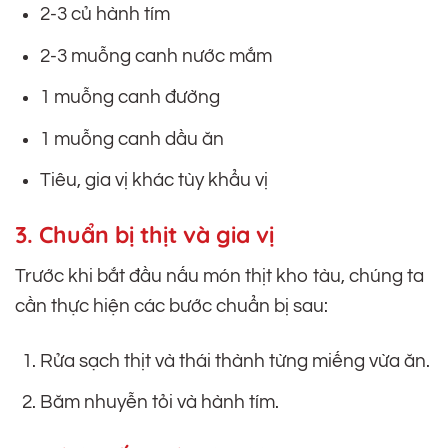
2-3 củ hành tím
2-3 muỗng canh nước mắm
1 muỗng canh đường
1 muỗng canh dầu ăn
Tiêu, gia vị khác tùy khẩu vị
3. Chuẩn bị thịt và gia vị
Trước khi bắt đầu nấu món thịt kho tàu, chúng ta
cần thực hiện các bước chuẩn bị sau:
Rửa sạch thịt và thái thành từng miếng vừa ăn.
Băm nhuyễn tỏi và hành tím.