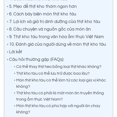
5. Mẹo để thịt kho thơm ngon hơn
6. Cách bày biện món thịt kho tàu
7. Lợi ích và giá trị dinh dưỡng của thịt kho tàu
8. Câu chuyện và nguồn gốc của món ăn
9. Thịt kho tàu trong văn hóa ẩm thực Việt Nam
10. Đánh giá của người dùng về món thịt kho tàu
Lời kết
Câu hỏi thường gặp (FAQs):
Có thể thay thịt heo bằng loại thịt khác không?
Thịt kho tàu có thể lưu trữ được bao lâu?
Món thịt kho tàu có thể làm từ các loại gia vị khác
không?
Thịt kho tàu có phải là một món ăn truyền thống
trong ẩm thực Việt Nam?
Món thịt kho tàu có phù hợp với người ăn chay
không?