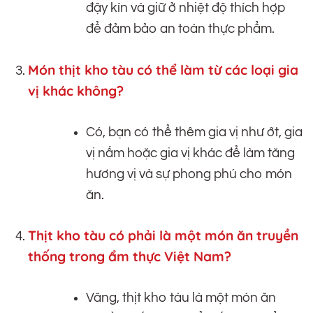
đậy kín và giữ ở nhiệt độ thích hợp
để đảm bảo an toàn thực phẩm.
Món thịt kho tàu có thể làm từ các loại gia
vị khác không?
Có, bạn có thể thêm gia vị như ớt, gia
vị nấm hoặc gia vị khác để làm tăng
hương vị và sự phong phú cho món
ăn.
Thịt kho tàu có phải là một món ăn truyền
thống trong ẩm thực Việt Nam?
Vâng, thịt kho tàu là một món ăn