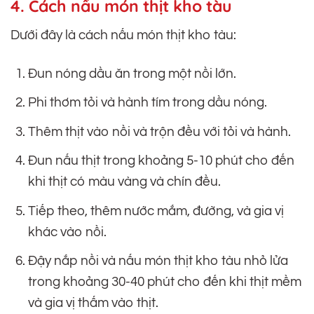
4. Cách nấu món thịt kho tàu
Dưới đây là cách nấu món thịt kho tàu:
Đun nóng dầu ăn trong một nồi lớn.
Phi thơm tỏi và hành tím trong dầu nóng.
Thêm thịt vào nồi và trộn đều với tỏi và hành.
Đun nấu thịt trong khoảng 5-10 phút cho đến
khi thịt có màu vàng và chín đều.
Tiếp theo, thêm nước mắm, đường, và gia vị
khác vào nồi.
Đậy nắp nồi và nấu món thịt kho tàu nhỏ lửa
trong khoảng 30-40 phút cho đến khi thịt mềm
và gia vị thấm vào thịt.