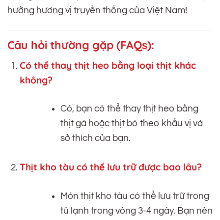
hưởng hương vị truyền thống của Việt Nam!
Câu hỏi thường gặp (FAQs):
Có thể thay thịt heo bằng loại thịt khác
không?
Có, bạn có thể thay thịt heo bằng
thịt gà hoặc thịt bò theo khẩu vị và
sở thích của bạn.
Thịt kho tàu có thể lưu trữ được bao lâu?
Món thịt kho tàu có thể lưu trữ trong
tủ lạnh trong vòng 3-4 ngày. Bạn nên