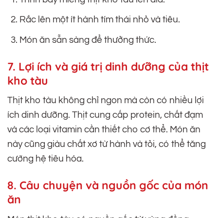
Rắc lên một ít hành tím thái nhỏ và tiêu.
Món ăn sẵn sàng để thưởng thức.
7. Lợi ích và giá trị dinh dưỡng của thịt
kho tàu
Thịt kho tàu không chỉ ngon mà còn có nhiều lợi
ích dinh dưỡng. Thịt cung cấp protein, chất đạm
và các loại vitamin cần thiết cho cơ thể. Món ăn
này cũng giàu chất xơ từ hành và tỏi, có thể tăng
cường hệ tiêu hóa.
8. Câu chuyện và nguồn gốc của món
ăn