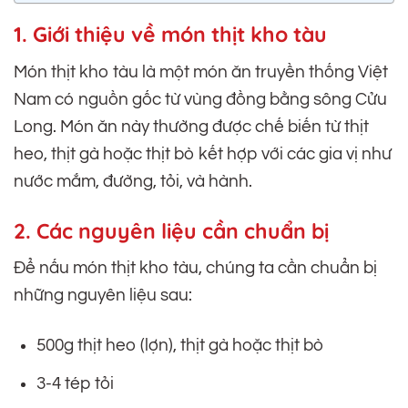
1. Giới thiệu về món thịt kho tàu
Món thịt kho tàu là một món ăn truyền thống Việt
Nam có nguồn gốc từ vùng đồng bằng sông Cửu
Long. Món ăn này thường được chế biến từ thịt
heo, thịt gà hoặc thịt bò kết hợp với các gia vị như
nước mắm, đường, tỏi, và hành.
2. Các nguyên liệu cần chuẩn bị
Để nấu món thịt kho tàu, chúng ta cần chuẩn bị
những nguyên liệu sau:
500g thịt heo (lợn), thịt gà hoặc thịt bò
3-4 tép tỏi