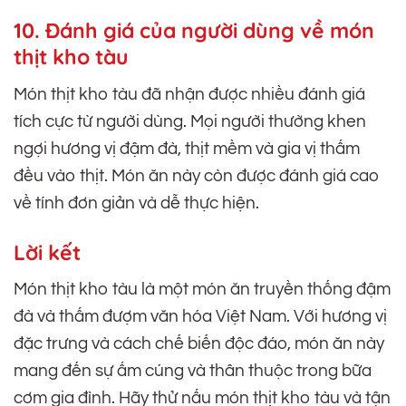
10. Đánh giá của người dùng về món
thịt kho tàu
Món thịt kho tàu đã nhận được nhiều đánh giá
tích cực từ người dùng. Mọi người thường khen
ngợi hương vị đậm đà, thịt mềm và gia vị thấm
đều vào thịt. Món ăn này còn được đánh giá cao
về tính đơn giản và dễ thực hiện.
Lời kết
Món thịt kho tàu là một món ăn truyền thống đậm
đà và thấm đượm văn hóa Việt Nam. Với hương vị
đặc trưng và cách chế biến độc đáo, món ăn này
mang đến sự ấm cúng và thân thuộc trong bữa
cơm gia đình. Hãy thử nấu món thịt kho tàu và tận