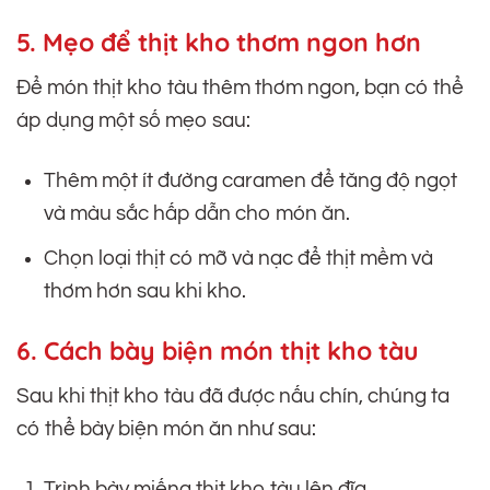
5. Mẹo để thịt kho thơm ngon hơn
Để món thịt kho tàu thêm thơm ngon, bạn có thể
áp dụng một số mẹo sau:
Thêm một ít đường caramen để tăng độ ngọt
và màu sắc hấp dẫn cho món ăn.
Chọn loại thịt có mỡ và nạc để thịt mềm và
thơm hơn sau khi kho.
6. Cách bày biện món thịt kho tàu
Sau khi thịt kho tàu đã được nấu chín, chúng ta
có thể bày biện món ăn như sau:
Trình bày miếng thịt kho tàu lên đĩa.