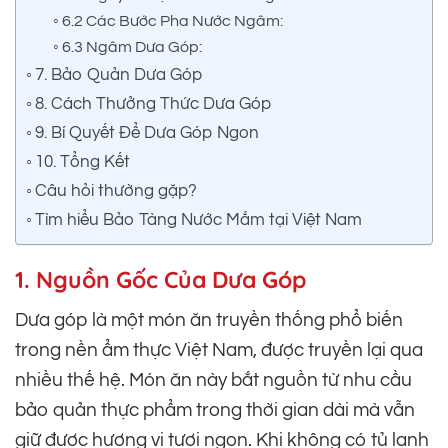
6.2 Các Bước Pha Nước Ngâm:
6.3 Ngâm Dưa Góp:
7. Bảo Quản Dưa Góp
8. Cách Thưởng Thức Dưa Góp
9. Bí Quyết Để Dưa Góp Ngon
10. Tổng Kết
Câu hỏi thường gặp?
Tìm hiểu Bảo Tàng Nước Mắm tại Việt Nam
1. Nguồn Gốc Của Dưa Góp
Dưa góp là một món ăn truyền thống phổ biến
trong nền ẩm thực Việt Nam, được truyền lại qua
nhiều thế hệ. Món ăn này bắt nguồn từ nhu cầu
bảo quản thực phẩm trong thời gian dài mà vẫn
giữ được hương vị tươi ngon. Khi không có tủ lạnh