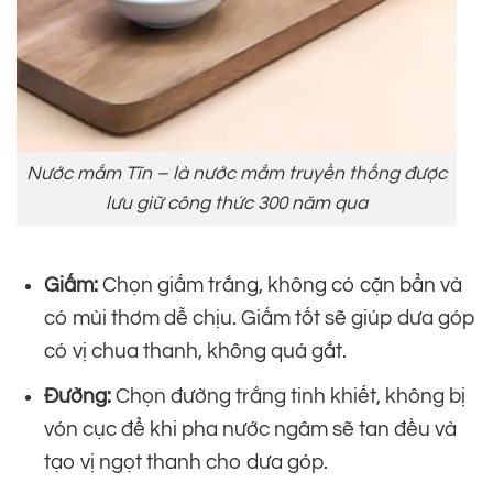
Nước mắm Tĩn – là nước mắm truyền thống được
lưu giữ công thức 300 năm qua
Giấm:
Chọn giấm trắng, không có cặn bẩn và
có mùi thơm dễ chịu. Giấm tốt sẽ giúp dưa góp
có vị chua thanh, không quá gắt.
Đường:
Chọn đường trắng tinh khiết, không bị
vón cục để khi pha nước ngâm sẽ tan đều và
tạo vị ngọt thanh cho dưa góp.