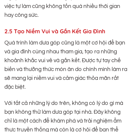
việc tự làm cũng không tốn quá nhiều thời gian
hay công sức.
2.5 Tạo Niềm Vui và Gắn Kết Gia Đình
Quá trình làm dưa góp cũng là một cơ hội để bạn
và gia đình cùng nhau tham gia, tạo ra những
khoảnh khắc vui vẻ và gắn kết. Được tự tay chế
biến và thưởng thức món ăn do chính mình làm ra
sẽ mang lại niềm vui và cảm giác thỏa mãn rất
đặc biệt.
Với tất cả những lý do trên, không có lý do gì mà
bạn không thử làm dưa góp tại nhà. Đây không
chỉ là một cách để khám phá và trải nghiệm ẩm
thực truyền thống mà còn là cơ hội để bạn thể