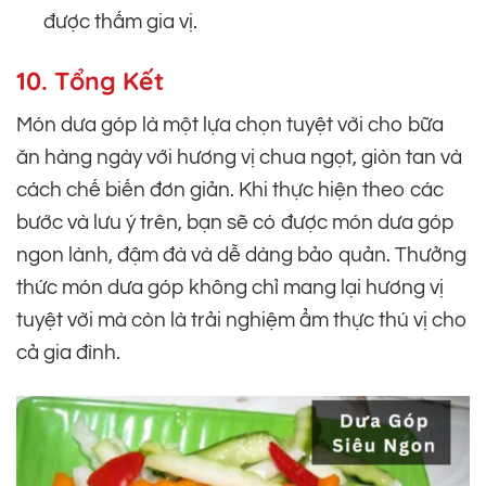
được thấm gia vị.
10. Tổng Kết
Món dưa góp là một lựa chọn tuyệt vời cho bữa
ăn hàng ngày với hương vị chua ngọt, giòn tan và
cách chế biến đơn giản. Khi thực hiện theo các
bước và lưu ý trên, bạn sẽ có được món dưa góp
ngon lành, đậm đà và dễ dàng bảo quản. Thưởng
thức món dưa góp không chỉ mang lại hương vị
tuyệt vời mà còn là trải nghiệm ẩm thực thú vị cho
cả gia đình.