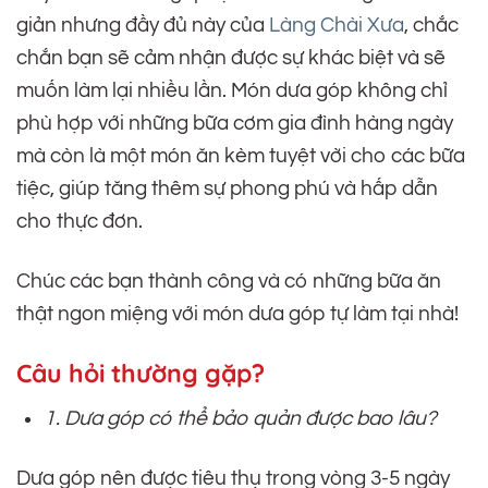
giản nhưng đầy đủ này của
Làng Chài Xưa
, chắc
chắn bạn sẽ cảm nhận được sự khác biệt và sẽ
muốn làm lại nhiều lần. Món dưa góp không chỉ
phù hợp với những bữa cơm gia đình hàng ngày
mà còn là một món ăn kèm tuyệt vời cho các bữa
tiệc, giúp tăng thêm sự phong phú và hấp dẫn
cho thực đơn.
Chúc các bạn thành công và có những bữa ăn
thật ngon miệng với món dưa góp tự làm tại nhà!
Câu hỏi thường gặp?
1. Dưa góp có thể bảo quản được bao lâu?
Dưa góp nên được tiêu thụ trong vòng 3-5 ngày