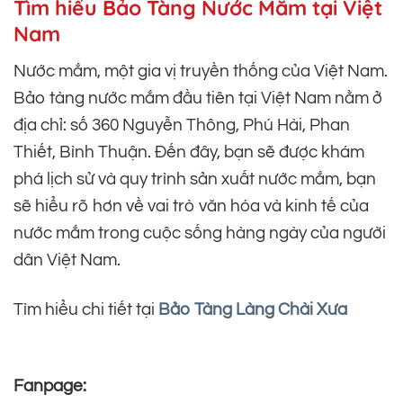
Tìm hiểu Bảo Tàng Nước Mắm tại Việt
Nam
Nước mắm, một gia vị truyền thống của Việt Nam.
Bảo tàng nước mắm đầu tiên tại Việt Nam nằm ở
địa chỉ: số 360 Nguyễn Thông, Phú Hài, Phan
Thiết, Bình Thuận. Đến đây, bạn sẽ được khám
phá lịch sử và quy trình sản xuất nước mắm, bạn
sẽ hiểu rõ hơn về vai trò văn hóa và kinh tế của
nước mắm trong cuộc sống hàng ngày của người
dân Việt Nam.
Tìm hiểu chi tiết tại
Bảo Tàng Làng Chài Xưa
Fanpage: