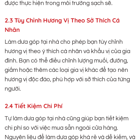
được thực hiện trong môi trường sạch sẽ.
2.3 Tùy Chỉnh Hương Vị Theo Sở Thích Cá
Nhân
Làm dưa góp tại nhà cho phép bạn tùy chỉnh
hương vị theo ý thích cá nhân và khẩu vị của gia
đình. Bạn có thể điều chỉnh lượng muối, đường,
giấm hoặc thêm các loại gia vị khác để tạo nên
hương vị độc đáo, phù hợp với sở thích của từng
người.
2.4 Tiết Kiệm Chi Phí
Tự làm dưa góp tại nhà cũng giúp bạn tiết kiệm
chi phí so với việc mua sẵn ngoài cửa hàng.
Nguyên liệu để làm dưa góp khá rẻ và dễ kiếm, và