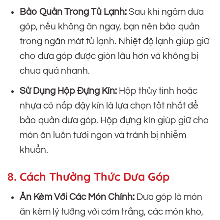
Bảo Quản Trong Tủ Lạnh:
Sau khi ngâm dưa
góp, nếu không ăn ngay, bạn nên bảo quản
trong ngăn mát tủ lạnh. Nhiệt độ lạnh giúp giữ
cho dưa góp được giòn lâu hơn và không bị
chua quá nhanh.
Sử Dụng Hộp Đựng Kín:
Hộp thủy tinh hoặc
nhựa có nắp đậy kín là lựa chọn tốt nhất để
bảo quản dưa góp. Hộp đựng kín giúp giữ cho
món ăn luôn tươi ngon và tránh bị nhiễm
khuẩn.
8. Cách Thưởng Thức Dưa Góp
Ăn Kèm Với Các Món Chính:
Dưa góp là món
ăn kèm lý tưởng với cơm trắng, các món kho,