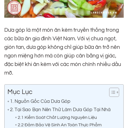
Dưa góp là một món ăn kèm truyền thống trong
các bữa ăn gia đình Việt Nam. Với vị chua ngọt,
giòn tan, dưa góp không chỉ giúp bữa ăn trở nên
ngon miệng hơn mà còn giúp cân bằng vị giác,
đặc biệt khi ăn kèm với các món chính nhiều dầu
mỡ.
Mục Lục
1. Nguồn Gốc Của Dưa Góp
2. Tại Sao Bạn Nên Thử Làm Dưa Góp Tại Nhà
2.1 Kiểm Soát Chất Lượng Nguyên Liệu
2.2 Đảm Bảo Vệ Sinh An Toàn Thực Phẩm