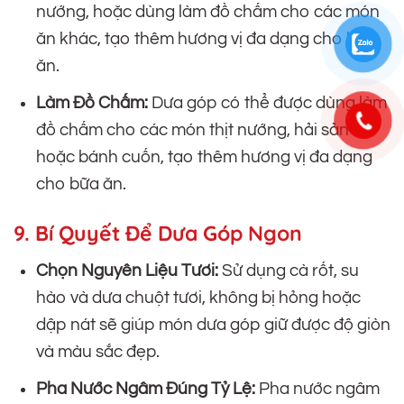
nướng, hoặc dùng làm đồ chấm cho các món
ăn khác, tạo thêm hương vị đa dạng cho bữa
ăn.
Làm Đồ Chấm:
Dưa góp có thể được dùng làm
đồ chấm cho các món thịt nướng, hải sản
hoặc bánh cuốn, tạo thêm hương vị đa dạng
cho bữa ăn.
9. Bí Quyết Để Dưa Góp Ngon
Chọn Nguyên Liệu Tươi:
Sử dụng cà rốt, su
hào và dưa chuột tươi, không bị hỏng hoặc
dập nát sẽ giúp món dưa góp giữ được độ giòn
và màu sắc đẹp.
Pha Nước Ngâm Đúng Tỷ Lệ:
Pha nước ngâm