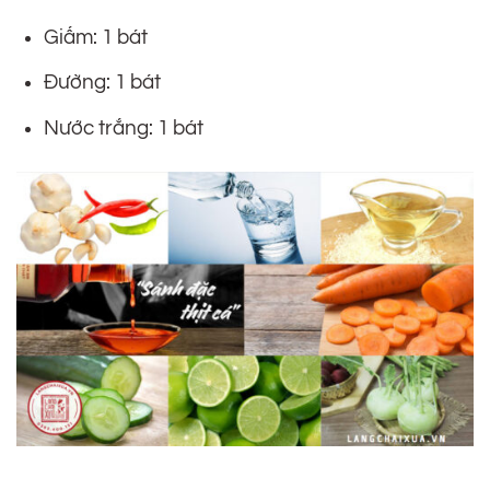
Giấm: 1 bát
Đường: 1 bát
Nước trắng: 1 bát