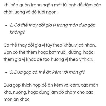
khi bảo quản trong ngăn mát tủ lạnh để đảm bảo
chất lượng và độ tươi ngon.
2. Có thể thay đổi gia vị trong món dưa góp
không?
Có thể thay đổi gia vị tùy theo khẩu vị cá nhân.
Bạn có thể thêm hoặc bớt muối, đường, hoặc
thêm gia vị khác để tạo hương vị theo ý thích.
3. Dưa góp có thể ăn kèm với món gì?
Dưa góp thích hợp để ăn kèm với cơm, các món
kho, nướng, hoặc dùng làm đồ chấm cho các
món ăn khác.