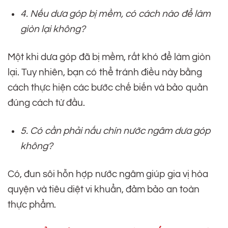
4. Nếu dưa góp bị mềm, có cách nào để làm
giòn lại không?
Một khi dưa góp đã bị mềm, rất khó để làm giòn
lại. Tuy nhiên, bạn có thể tránh điều này bằng
cách thực hiện các bước chế biến và bảo quản
đúng cách từ đầu.
5. Có cần phải nấu chín nước ngâm dưa góp
không?
Có, đun sôi hỗn hợp nước ngâm giúp gia vị hòa
quyện và tiêu diệt vi khuẩn, đảm bảo an toàn
thực phẩm.