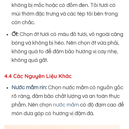
không bị mốc hoặc có đốm đen. Tỏi tươi có
mùi thơm đặc trưng và các tép tỏi bên trong
còn chắc.
Ớt:
Chọn ớt tươi có màu đỏ tươi, vỏ ngoài căng
bóng và không bị héo. Nên chọn ớt vừa phải,
không quá to để đảm bảo hương vị cay nhẹ,
không quá gắt.
4.4 Các Nguyên Liệu Khác
Nước mắm rin:
Chọn nước mắm có nguồn gốc
rõ ràng, đảm bảo chất lượng và an toàn thực
phẩm. Nên chọn
nước mắm
có độ đạm cao để
món dưa góp có hương vị đậm đà.