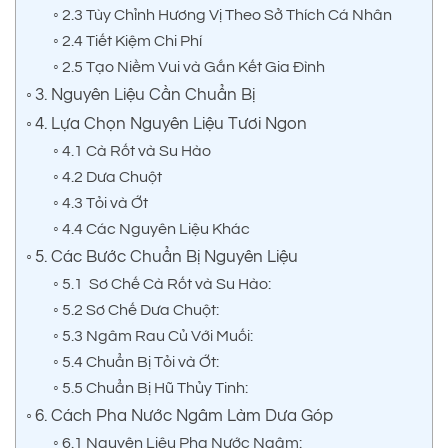
2.3 Tùy Chỉnh Hương Vị Theo Sở Thích Cá Nhân
2.4 Tiết Kiệm Chi Phí
2.5 Tạo Niềm Vui và Gắn Kết Gia Đình
3. Nguyên Liệu Cần Chuẩn Bị
4. Lựa Chọn Nguyên Liệu Tươi Ngon
4.1 Cà Rốt và Su Hào
4.2 Dưa Chuột
4.3 Tỏi và Ớt
4.4 Các Nguyên Liệu Khác
5. Các Bước Chuẩn Bị Nguyên Liệu
5.1 Sơ Chế Cà Rốt và Su Hào:
5.2 Sơ Chế Dưa Chuột:
5.3 Ngâm Rau Củ Với Muối:
5.4 Chuẩn Bị Tỏi và Ớt:
5.5 Chuẩn Bị Hũ Thủy Tinh:
6. Cách Pha Nước Ngâm Làm Dưa Góp
6.1 Nguyên Liệu Pha Nước Ngâm: