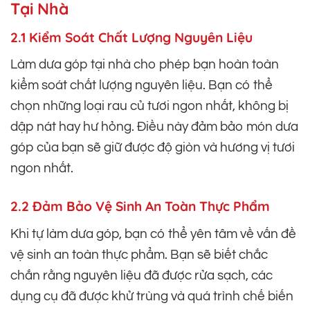
Tại Nhà
2.1 Kiểm Soát Chất Lượng Nguyên Liệu
Làm dưa góp tại nhà cho phép bạn hoàn toàn
kiểm soát chất lượng nguyên liệu. Bạn có thể
chọn những loại rau củ tươi ngon nhất, không bị
dập nát hay hư hỏng. Điều này đảm bảo món dưa
góp của bạn sẽ giữ được độ giòn và hương vị tươi
ngon nhất.
2.2 Đảm Bảo Vệ Sinh An Toàn Thực Phẩm
Khi tự làm dưa góp, bạn có thể yên tâm về vấn đề
vệ sinh an toàn thực phẩm. Bạn sẽ biết chắc
chắn rằng nguyên liệu đã được rửa sạch, các
dụng cụ đã được khử trùng và quá trình chế biến