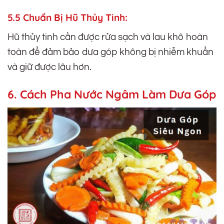
5.5 Chuẩn Bị Hũ Thủy Tinh:
Hũ thủy tinh cần được rửa sạch và lau khô hoàn
toàn để đảm bảo dưa góp không bị nhiễm khuẩn
và giữ được lâu hơn.
6. Cách Pha Nước Ngâm Làm Dưa Góp