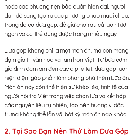
hoặc các phương tiện bảo quản hiện đại, người
dân đã sáng tạo ra các phương pháp muối chua,
trong đó có dưa góp, để giữ cho rau củ luôn tươi
ngon và có thể dùng được trong nhiều ngày.
Dưa góp không chỉ là một món ăn, mà còn mang
đậm giá trị văn hóa và tâm hồn Việt. Từ bữa cơm
gia đình đầm ấm đến các dịp lễ tết, dưa góp luôn
hiện diện, góp phần làm phong phú thêm bữa ăn.
Món ăn này còn thể hiện sự khéo léo, tinh tế của
người nội trợ Việt trong việc chọn lựa và kết hợp
các nguyên liệu tự nhiên, tạo nên hương vị đặc
trưng không thể lẫn với bất kỳ món ăn nào khác.
2. Tại Sao Bạn Nên Thử Làm Dưa Góp