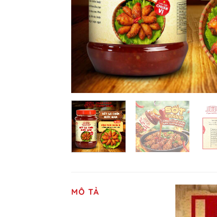
MÔ TẢ