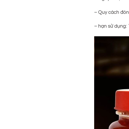
– Quy cách đón
– hạn sử dụng: 