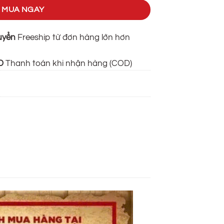
MUA NGAY
uyển
Freeship từ đơn hàng lớn hơn
OD
Thanh toán khi nhận hàng (COD)