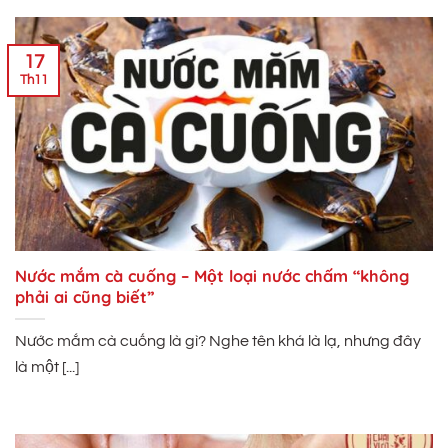
17
Th11
Nước mắm cà cuống – Một loại nước chấm “không
phải ai cũng biết”
Nước mắm cà cuống là gì? Nghe tên khá là lạ, nhưng đây
là một [...]