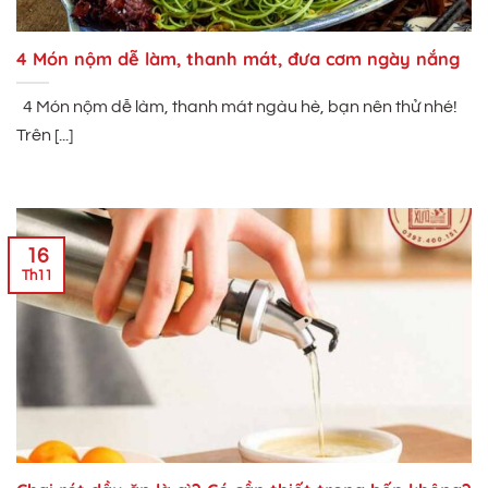
4 Món nộm dễ làm, thanh mát, đưa cơm ngày nắng
4 Món nộm dễ làm, thanh mát ngàu hè, bạn nên thử nhé!
Trên [...]
16
Th11