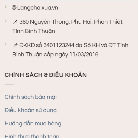
🌐 Langchaixua.vn
📌 360 Nguyễn Thông, Phú Hài, Phan Thiết,
Tỉnh Bình Thuận
📌 ĐKKD số 3401123244 do Sở KH và ĐT Tỉnh
Bình Thuận cấp ngày 11/03/2016
CHÍNH SÁCH & ĐIỀU KHOẢN
Chính sách bảo mật
Điều khoản sử dụng
Hướng dẫn mua hàng
Hình thức thanh toán