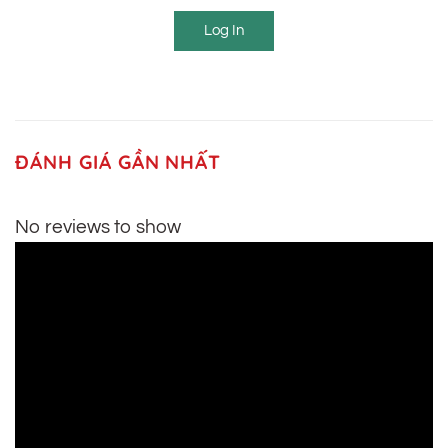
Log In
ĐÁNH GIÁ GẦN NHẤT
No reviews to show