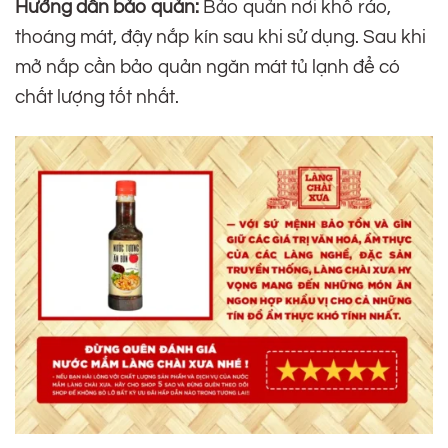
Hướng dẫn bảo quản:
Bảo quản nơi khô ráo,
thoáng mát, đậy nắp kín sau khi sử dụng. Sau khi
mở nắp cần bảo quản ngăn mát tủ lạnh để có
chất lượng tốt nhất.