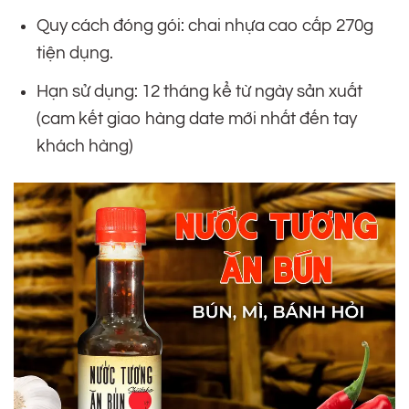
Quy cách đóng gói: chai nhựa cao cấp 270g
tiện dụng.
Hạn sử dụng: 12 tháng kể từ ngày sản xuất
(cam kết giao hàng date mới nhất đến tay
khách hàng)