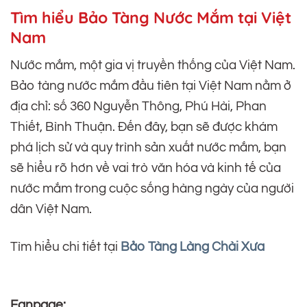
Tìm hiểu Bảo Tàng Nước Mắm tại Việt
Nam
Nước mắm, một gia vị truyền thống của Việt Nam.
Bảo tàng nước mắm đầu tiên tại Việt Nam nằm ở
địa chỉ: số 360 Nguyễn Thông, Phú Hài, Phan
Thiết, Bình Thuận. Đến đây, bạn sẽ được khám
phá lịch sử và quy trình sản xuất nước mắm, bạn
sẽ hiểu rõ hơn về vai trò văn hóa và kinh tế của
nước mắm trong cuộc sống hàng ngày của người
dân Việt Nam.
Tìm hiểu chi tiết tại
Bảo Tàng Làng Chài Xưa
Fanpage: