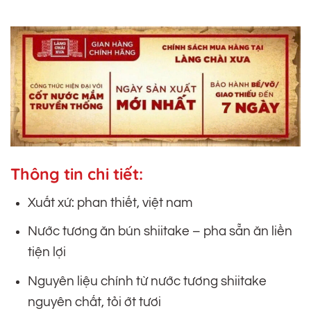
Thông tin chi tiết:
Xuất xứ: phan thiết, việt nam
Nước tương ăn bún shiitake – pha sẵn ăn liền
tiện lợi
Nguyên liệu chính từ nước tương shiitake
nguyên chất, tỏi ớt tươi