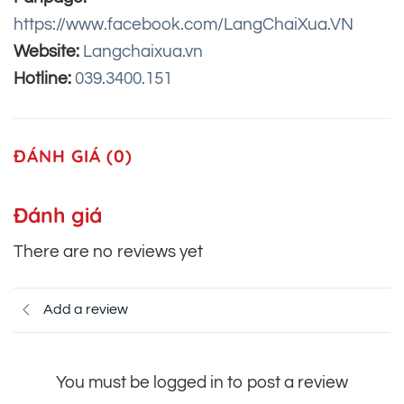
https://www.facebook.com/LangChaiXua.VN
Website:
Langchaixua.vn
Hotline:
039.3400.151
ĐÁNH GIÁ (0)
Đánh giá
There are no reviews yet
Add a review
You must be logged in to post a review