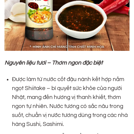
Nguyên liệu tươi – Thơm ngon đặc biệt
Được làm từ nước cốt đậu nành kết hợp nấm
ngọt Shiitake – bí quyết sức khỏe của người
Nhật, mang đến hương vị thanh khiết, thơm
ngon tự nhiên. Nước tương có sắc nâu trong
suốt, chuẩn vị nước tương dùng trong các nhà
hàng Sushi, Sashimi.